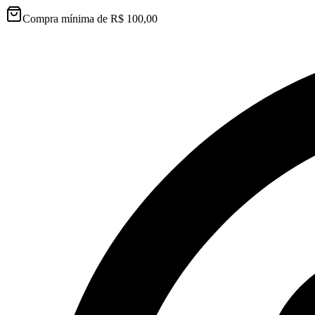
Compra mínima de R$ 100,00